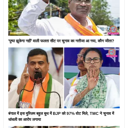
'पुष्पा झुकेगा नहीं' वाली फलता सीट पर चुनाव का नतीजा आ गया, कौन जीता?
बंगाल में इस मुस्लिम बहुल बूथ में BJP को 97% वोट मिले, TMC ने चुनाव में
धांधली का आरोप लगाया