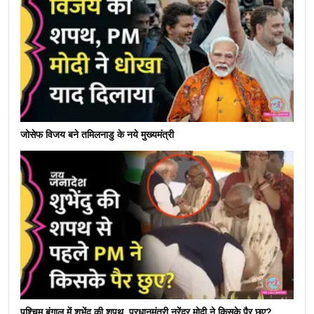
जोसेफ विजय बने तमिलनाडु के नये मुख्यमंत्री
पश्चिम बंगाल में शुभेंदु की शपथ, प्रधानमंत्री नरेंद्र मोदी ने किसके पैर छुए?