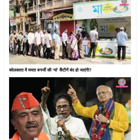
कोलकाता में ममता बनर्जी की ‘मां’ कैंटीनें बंद हो जाएंगी?