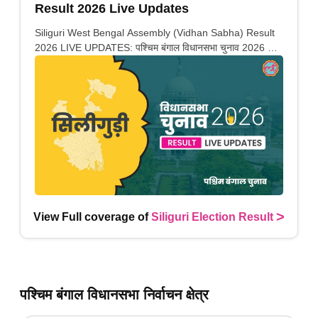
Result 2026 Live Updates
Siliguri West Bengal Assembly (Vidhan Sabha) Result
2026 LIVE UPDATES: पश्चिम बंगाल विधानसभा चुनाव 2026 की
गिनती अगले कुछ ही देर में शुरू होने वाली है. यहां देखें सिलीगुड़ी सीट पर
कौन आगे-कौन पीछे से लेकर किस तरफ जा रहें है रुझान. साथ ही पाइए
इस सीट पर हो रही हर एक हलचल की अपडेट वो भी रियल टाइम में
>
View Full coverage of
Siliguri Election Result
पश्चिम बंगाल विधानसभा निर्वाचन क्षेत्र