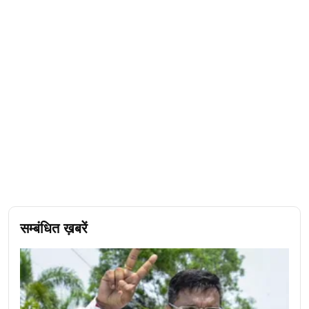
सम्बंधित ख़बरें